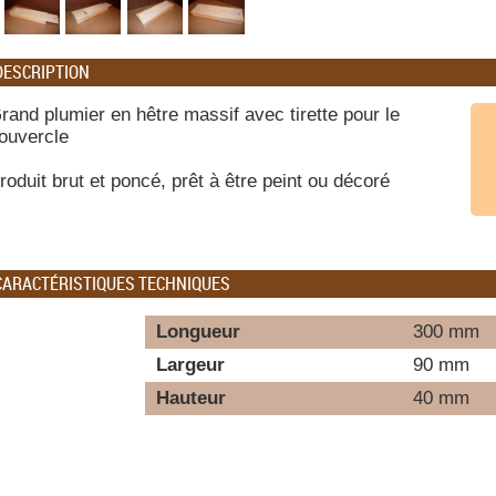
DESCRIPTION
rand plumier en hêtre massif avec tirette pour le
ouvercle
roduit brut et poncé, prêt à être peint ou décoré
CARACTÉRISTIQUES TECHNIQUES
Longueur
300 mm
Largeur
90 mm
Hauteur
40 mm