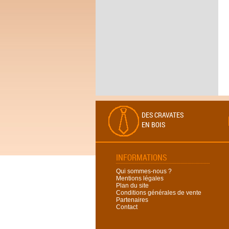
DES CRAVATES
EN BOIS
INFORMATIONS
Qui sommes-nous ?
Mentions légales
Plan du site
Conditions générales de vente
Partenaires
Contact