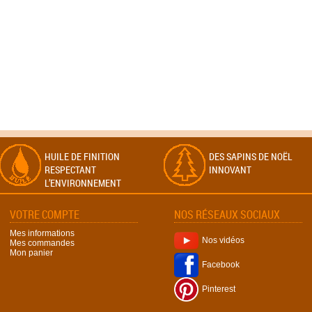
HUILE DE FINITION
DES SAPINS DE NOËL
RESPECTANT
INNOVANT
L’ENVIRONNEMENT
VOTRE COMPTE
NOS RÉSEAUX SOCIAUX
Mes informations
Nos vidéos
Mes commandes
Mon panier
Facebook
Pinterest